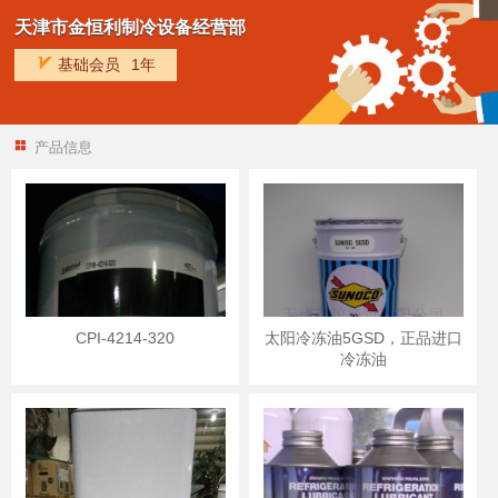
天津市金恒利制冷设备经营部
基础会员
1年
产品信息
CPI-4214-320
太阳冷冻油5GSD，正品进口
冷冻油