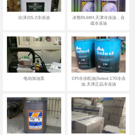
比泽尔5.2冷冻油
冰熊RL68H,天津冷冻油，合
成冷冻油
电动加油泵
CPI冷冻机油|Solest 170冷冻
油,天津正品冷冻油