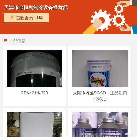
天津市金恒利制冷设备经营部
基础会员
1年
产品信息
CPI-4214-320
太阳冷冻油5GSD，正品进口
冷冻油