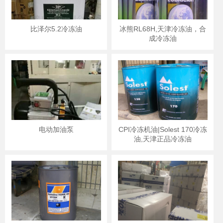
比泽尔5.2冷冻油
冰熊RL68H,天津冷冻油，合
成冷冻油
电动加油泵
CPI冷冻机油|Solest 170冷冻
油,天津正品冷冻油